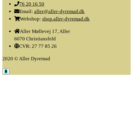
76 20 16 50
Email:
aller@aller-dyremad.dk
Webshop:
shop.aller-dyremad.dk
Aller Møllevej 17, Aller
6070 Christiansfeld
CVR: 27 77 85 26
2020 © Aller Dyremad