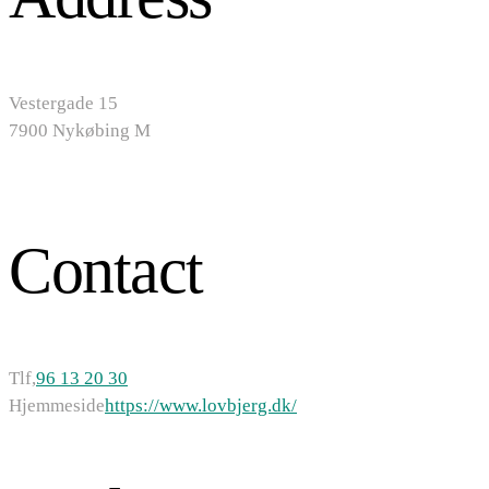
Vestergade 15
7900 Nykøbing M
Contact
Tlf,
96 13 20 30
Hjemmeside
https://www.lovbjerg.dk/