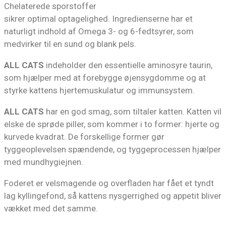
Chelaterede sporstoffer
sikrer optimal optagelighed. Ingredienserne har et
naturligt indhold af Omega 3- og 6-fedtsyrer, som
medvirker til en sund og blank pels.
ALL CATS
indeholder den essentielle aminosyre taurin,
som hjælper med at forebygge øjensygdomme og at
styrke kattens hjertemuskulatur og immunsystem.
ALL CATS
har en god smag, som tiltaler katten. Katten vil
elske de sprøde piller, som kommer i to former: hjerte og
kurvede kvadrat. De forskellige former gør
tyggeoplevelsen spændende, og tyggeprocessen hjælper
med mundhygiejnen.
Foderet er velsmagende og overfladen har fået et tyndt
lag kyllingefond, så kattens nysgerrighed og appetit bliver
vækket med det samme.