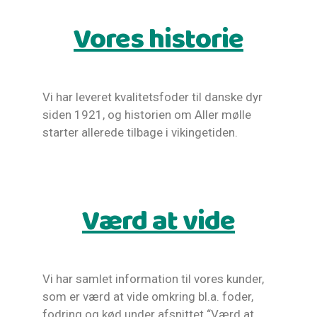
Vores historie
Vi har leveret kvalitetsfoder til danske dyr
siden 1921, og historien om Aller mølle
starter allerede tilbage i vikingetiden.
Værd at vide
Vi har samlet information til vores kunder,
som er værd at vide omkring bl.a. foder,
fodring og kød under afsnittet “Værd at