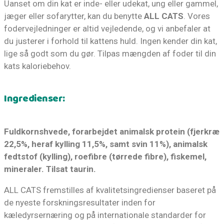
Uanset om din kat er inde- eller udekat, ung eller gammel,
jæger eller sofarytter, kan du benytte
ALL CATS
. Vores
fodervejledninger er altid vejledende, og vi anbefaler at
du justerer i forhold til kattens huld. Ingen kender din kat,
lige så godt som du gør. Tilpas mængden af foder til din
kats kaloriebehov.
Ingredienser:
Fuldkornshvede, forarbejdet animalsk protein (fjerkræ
22,5%, heraf kylling 11,5%, samt svin 11%), animalsk
fedtstof (kylling), roefibre (tørrede fibre), fiskemel,
mineraler. Tilsat taurin.
ALL CATS fremstilles af kvalitetsingredienser baseret på
de nyeste forskningsresultater inden for
kæledyrsernæring og på internationale standarder for