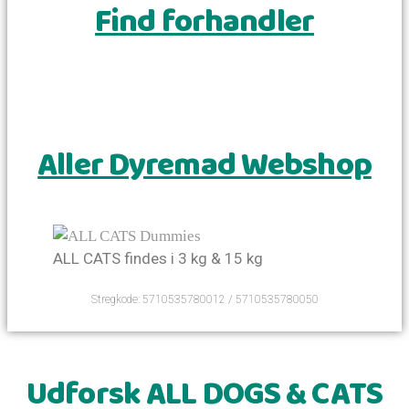
Find forhandler
Aller Dyremad Webshop
ALL CATS findes i 3 kg & 15 kg
Stregkode: 5710535780012 / 5710535780050
Udforsk ALL DOGS & CATS