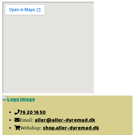
76 20 16 50
aller@aller-dyremad.dk
Email:
shop.aller-dyremad.dk
Webshop: