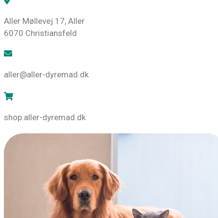
Aller Møllevej 17, Aller
6070 Christiansfeld
aller@aller-dyremad.dk
shop.aller-dyremad.dk