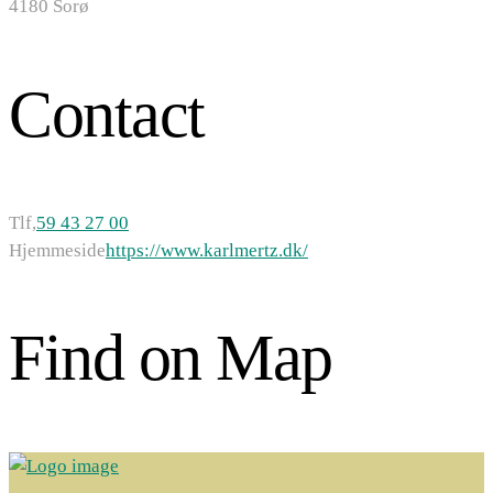
4180 Sorø
Contact
Tlf,
59 43 27 00
Hjemmeside
https://www.karlmertz.dk/
Find on Map