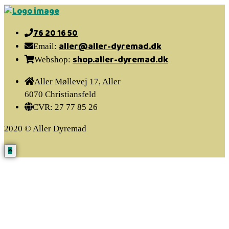
76 20 16 50
aller@aller-dyremad.dk
Email:
shop.aller-dyremad.dk
Webshop:
Aller Møllevej 17, Aller
6070 Christiansfeld
CVR: 27 77 85 26
2020 © Aller Dyremad