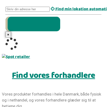
Find min lokation automat
SEARCH IN THIS AREA
×
Find vores forhandlere
Vores produkter forhandles i hele Danmark, både fysisk
og i nethandel, og vores forhandlere glæder sig til at
betjene dig.