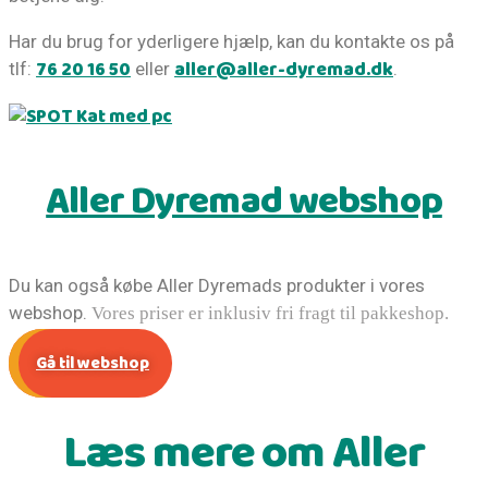
Har du brug for yderligere hjælp, kan du kontakte os på
76 20 16 50
aller@aller-dyremad.dk
tlf:
eller
.
Aller Dyremad webshop
Du kan også købe Aller Dyremads produkter i vores
webshop.
Vores priser er inklusiv fri fragt til pakkeshop.
Gå til webshop
Læs mere om Aller